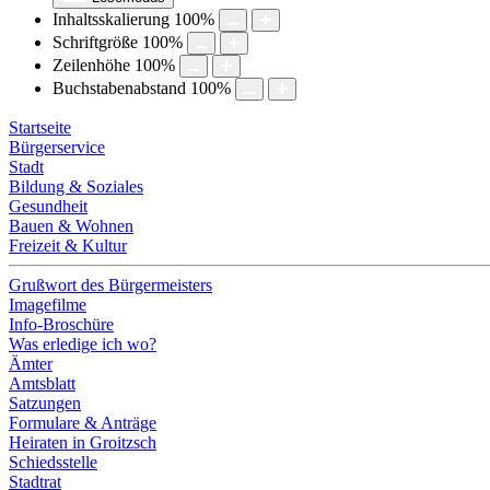
Inhaltsskalierung
100
%
Schriftgröße
100
%
Zeilenhöhe
100
%
Buchstabenabstand
100
%
Startseite
Bürgerservice
Stadt
Bildung & Soziales
Gesundheit
Bauen & Wohnen
Freizeit & Kultur
Grußwort des Bürgermeisters
Imagefilme
Info-Broschüre
Was erledige ich wo?
Ämter
Amtsblatt
Satzungen
Formulare & Anträge
Heiraten in Groitzsch
Schiedsstelle
Stadtrat