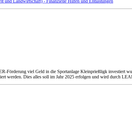
 und Landwirtschaft) - Finanzielle Hilfen und Entlastungen
örderung viel Geld in die Sportanlage Kleinprießligk investiert wurde
ert werden. Dies alles soll im Jahr 2025 erfolgen und wird durch LEA