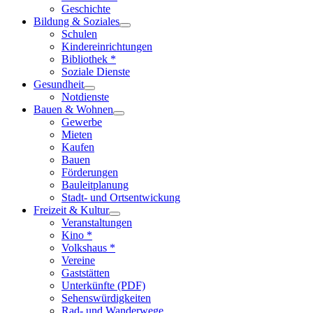
Geschichte
Bildung & Soziales
Schulen
Kindereinrichtungen
Bibliothek *
Soziale Dienste
Gesundheit
Notdienste
Bauen & Wohnen
Gewerbe
Mieten
Kaufen
Bauen
Förderungen
Bauleitplanung
Stadt- und Ortsentwickung
Freizeit & Kultur
Veranstaltungen
Kino *
Volkshaus *
Vereine
Gaststätten
Unterkünfte (PDF)
Sehenswürdigkeiten
Rad- und Wanderwege