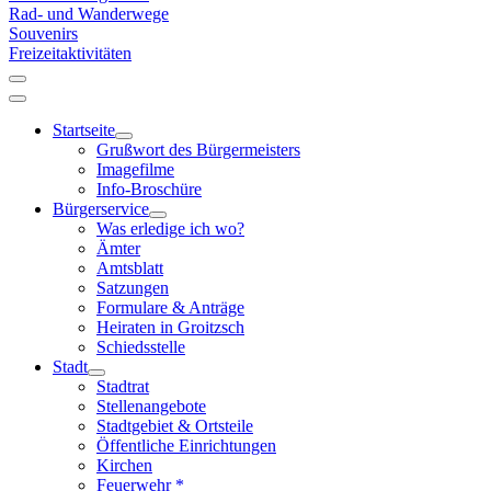
Rad- und Wanderwege
Souvenirs
Freizeitaktivitäten
Startseite
Grußwort des Bürgermeisters
Imagefilme
Info-Broschüre
Bürgerservice
Was erledige ich wo?
Ämter
Amtsblatt
Satzungen
Formulare & Anträge
Heiraten in Groitzsch
Schiedsstelle
Stadt
Stadtrat
Stellenangebote
Stadtgebiet & Ortsteile
Öffentliche Einrichtungen
Kirchen
Feuerwehr *