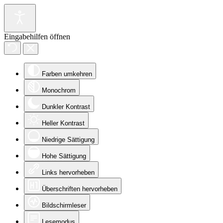
Eingabehilfen öffnen
Farben umkehren
Monochrom
Dunkler Kontrast
Heller Kontrast
Niedrige Sättigung
Hohe Sättigung
Links hervorheben
Überschriften hervorheben
Bildschirmleser
Lesemodus