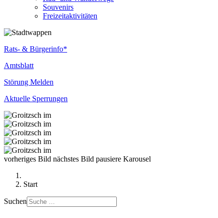
Souvenirs
Freizeitaktivitäten
Rats- & Bürgerinfo*
Amtsblatt
Störung Melden
Aktuelle Sperrungen
vorheriges Bild
nächstes Bild
pausiere Karousel
Start
Suchen