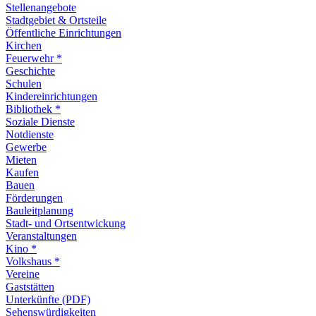
Stellenangebote
Stadtgebiet & Ortsteile
Öffentliche Einrichtungen
Kirchen
Feuerwehr *
Geschichte
Schulen
Kindereinrichtungen
Bibliothek *
Soziale Dienste
Notdienste
Gewerbe
Mieten
Kaufen
Bauen
Förderungen
Bauleitplanung
Stadt- und Ortsentwickung
Veranstaltungen
Kino *
Volkshaus *
Vereine
Gaststätten
Unterkünfte (PDF)
Sehenswürdigkeiten