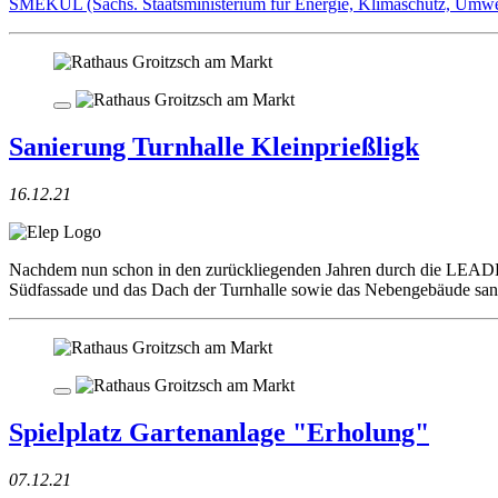
SMEKUL (Sächs. Staatsministerium für Energie, Klimaschutz, Umwelt
Sanierung Turnhalle Kleinprießligk
16.12.21
Nachdem nun schon in den zurückliegenden Jahren durch die LEADER-F
Südfassade und das Dach der Turnhalle sowie das Nebengebäude sani
Spielplatz Gartenanlage "Erholung"
07.12.21