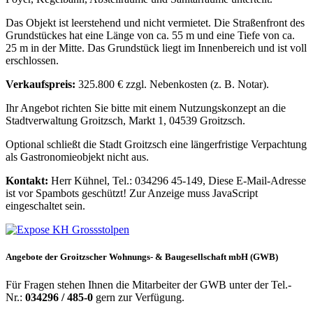
Das Objekt ist leerstehend und nicht vermietet. Die Straßenfront des
Grundstückes hat eine Länge von ca. 55 m und eine Tiefe von ca.
25 m in der Mitte. Das Grundstück liegt im Innenbereich und ist voll
erschlossen.
Verkaufspreis:
325.800 € zzgl. Nebenkosten (z. B. Notar).
Ihr Angebot richten Sie bitte mit einem Nutzungskonzept an die
Stadtverwaltung Groitzsch, Markt 1, 04539 Groitzsch.
Optional schließt die Stadt Groitzsch eine längerfristige Verpachtung
als Gastronomieobjekt nicht aus.
Kontakt:
Herr Kühnel, Tel.: 034296 45-149,
Diese E-Mail-Adresse
ist vor Spambots geschützt! Zur Anzeige muss JavaScript
eingeschaltet sein.
Angebote der Groitzscher Wohnungs- & Baugesellschaft mbH (GWB)
Für Fragen stehen Ihnen die Mitarbeiter der GWB unter der Tel.-
Nr.:
034296 / 485-0
gern zur Verfügung.