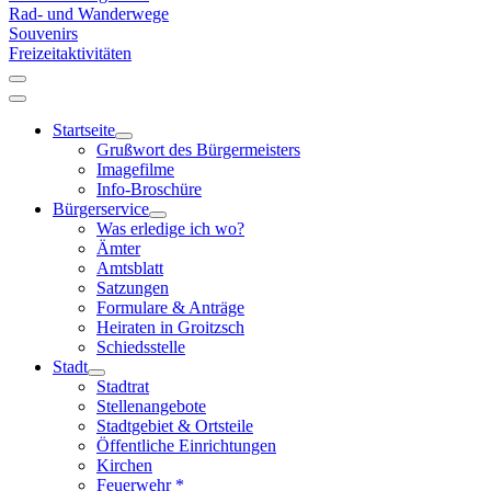
Rad- und Wanderwege
Souvenirs
Freizeitaktivitäten
Startseite
Grußwort des Bürgermeisters
Imagefilme
Info-Broschüre
Bürgerservice
Was erledige ich wo?
Ämter
Amtsblatt
Satzungen
Formulare & Anträge
Heiraten in Groitzsch
Schiedsstelle
Stadt
Stadtrat
Stellenangebote
Stadtgebiet & Ortsteile
Öffentliche Einrichtungen
Kirchen
Feuerwehr *