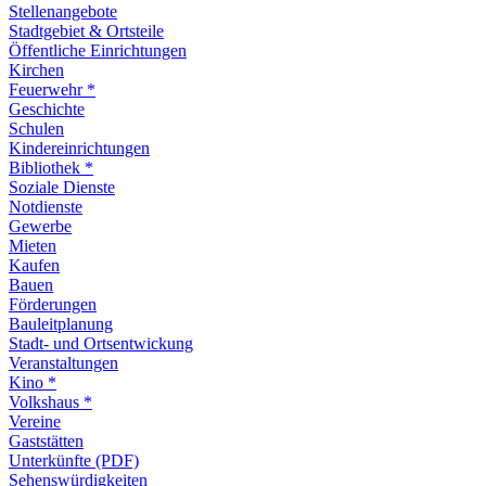
Stellenangebote
Stadtgebiet & Ortsteile
Öffentliche Einrichtungen
Kirchen
Feuerwehr *
Geschichte
Schulen
Kindereinrichtungen
Bibliothek *
Soziale Dienste
Notdienste
Gewerbe
Mieten
Kaufen
Bauen
Förderungen
Bauleitplanung
Stadt- und Ortsentwickung
Veranstaltungen
Kino *
Volkshaus *
Vereine
Gaststätten
Unterkünfte (PDF)
Sehenswürdigkeiten