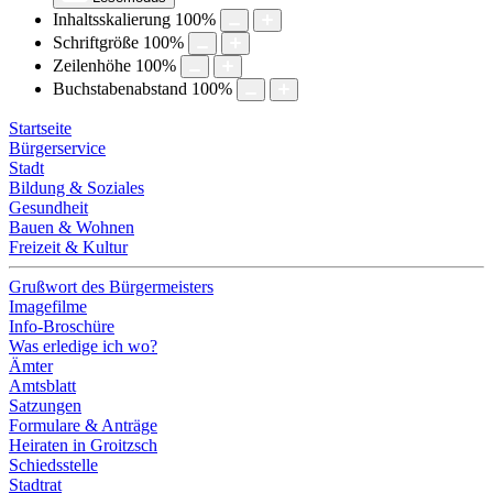
Inhaltsskalierung
100
%
Schriftgröße
100
%
Zeilenhöhe
100
%
Buchstabenabstand
100
%
Startseite
Bürgerservice
Stadt
Bildung & Soziales
Gesundheit
Bauen & Wohnen
Freizeit & Kultur
Grußwort des Bürgermeisters
Imagefilme
Info-Broschüre
Was erledige ich wo?
Ämter
Amtsblatt
Satzungen
Formulare & Anträge
Heiraten in Groitzsch
Schiedsstelle
Stadtrat