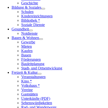
Geschichte
Bildung & Soziales
Schulen
Kindereinrichtungen
Bibliothek *
Soziale Dienste
Gesundheit
Notdienste
Bauen & Wohnen
Gewerbe
Mieten
Kaufen
Bauen
Förderungen
Bauleitplanung
Stadt- und Ortsentwickung
Freizeit & Kultur
Veranstaltungen
Kino *
Volkshaus *
Vereine
Gaststätten
Unterkünfte (PDF)
Sehenswürdigkeiten
Rad- und Wanderwege