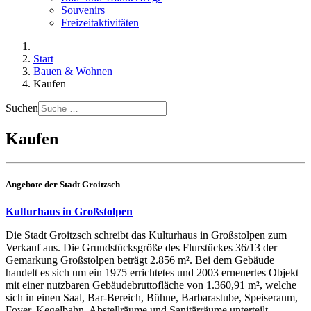
Souvenirs
Freizeitaktivitäten
Start
Bauen & Wohnen
Kaufen
Suchen
Kaufen
Angebote der Stadt Groitzsch
Kulturhaus in Großstolpen
Die Stadt Groitzsch schreibt das Kulturhaus in Großstolpen zum
Verkauf aus. Die Grundstücksgröße des Flurstückes 36/13 der
Gemarkung Großstolpen beträgt 2.856 m². Bei dem Gebäude
handelt es sich um ein 1975 errichtetes und 2003 erneuertes Objekt
mit einer nutzbaren Gebäudebruttofläche von 1.360,91 m², welche
sich in einen Saal, Bar-Bereich, Bühne, Barbarastube, Speiseraum,
Foyer, Kegelbahn, Abstellräume und Sanitärräume unterteilt.