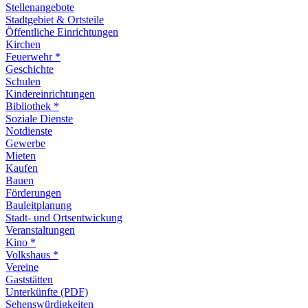
Stellenangebote
Stadtgebiet & Ortsteile
Öffentliche Einrichtungen
Kirchen
Feuerwehr *
Geschichte
Schulen
Kindereinrichtungen
Bibliothek *
Soziale Dienste
Notdienste
Gewerbe
Mieten
Kaufen
Bauen
Förderungen
Bauleitplanung
Stadt- und Ortsentwickung
Veranstaltungen
Kino *
Volkshaus *
Vereine
Gaststätten
Unterkünfte (PDF)
Sehenswürdigkeiten