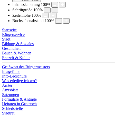
Inhaltsskalierung
100
%
Schriftgröße
100
%
Zeilenhöhe
100
%
Buchstabenabstand
100
%
Startseite
Bürgerservice
Stadt
Bildung & Soziales
Gesundheit
Bauen & Wohnen
Freizeit & Kultur
Grußwort des Bürgermeisters
Imagefilme
Info-Broschüre
Was erledige ich wo?
Ämter
Amtsblatt
Satzungen
Formulare & Anträge
Heiraten in Groitzsch
Schiedsstelle
Stadtrat