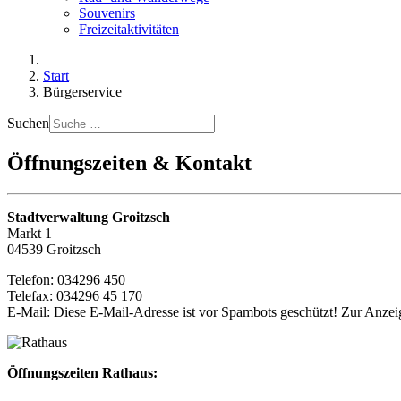
Souvenirs
Freizeitaktivitäten
Start
Bürgerservice
Suchen
Öffnungszeiten & Kontakt
Stadtverwaltung Groitzsch
Markt 1
04539 Groitzsch
Telefon: 034296 450
Telefax: 034296 45 170
E-Mail:
Diese E-Mail-Adresse ist vor Spambots geschützt! Zur Anzeig
Öffnungszeiten Rathaus: