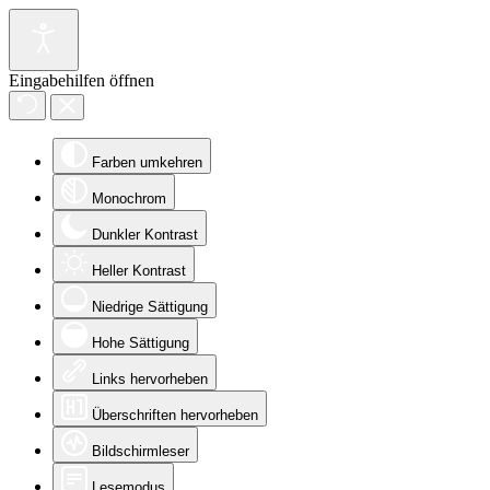
Eingabehilfen öffnen
Farben umkehren
Monochrom
Dunkler Kontrast
Heller Kontrast
Niedrige Sättigung
Hohe Sättigung
Links hervorheben
Überschriften hervorheben
Bildschirmleser
Lesemodus