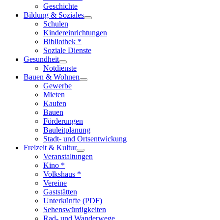
Geschichte
Bildung & Soziales
Schulen
Kindereinrichtungen
Bibliothek *
Soziale Dienste
Gesundheit
Notdienste
Bauen & Wohnen
Gewerbe
Mieten
Kaufen
Bauen
Förderungen
Bauleitplanung
Stadt- und Ortsentwickung
Freizeit & Kultur
Veranstaltungen
Kino *
Volkshaus *
Vereine
Gaststätten
Unterkünfte (PDF)
Sehenswürdigkeiten
Rad- und Wanderwege