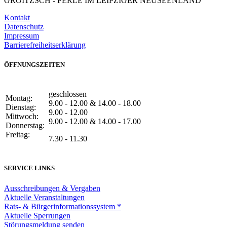
GROITZSCH -
PERLE IM LEIPZIGER NEUSEENLAND
Kontakt
Datenschutz
Impressum
Barrierefreiheitserklärung
ÖFFNUNGSZEITEN
geschlossen
Montag:
9.00 - 12.00 & 14.00 - 18.00
Dienstag:
9.00 - 12.00
Mittwoch:
9.00 - 12.00 & 14.00 - 17.00
Donnerstag:
Freitag:
7.30 - 11.30
SERVICE LINKS
Ausschreibungen & Vergaben
Aktuelle Veranstaltungen
Rats- & Bürgerinformationssystem *
Aktuelle Sperrungen
Störungsmeldung senden