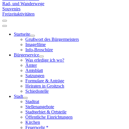
Rad- und Wanderwege
Souvenirs
Freizeitaktivitäten
Startseite
Grußwort des Bürgermeisters
Imagefilme
Info-Broschüre
Bürgerservice
Was erledige ich wo?
Ämter
Amtsblatt
Satzungen
Formulare & Anträge
Heiraten in Groitzsch
Schiedsstelle
Stadt
Stadtrat
Stellenangebote
Stadtgebiet & Ortsteile
Öffentliche Einrichtungen
Kirchen
Feuerwehr *