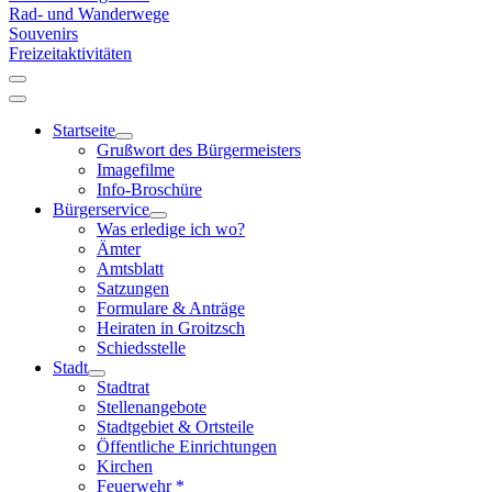
Rad- und Wanderwege
Souvenirs
Freizeitaktivitäten
Startseite
Grußwort des Bürgermeisters
Imagefilme
Info-Broschüre
Bürgerservice
Was erledige ich wo?
Ämter
Amtsblatt
Satzungen
Formulare & Anträge
Heiraten in Groitzsch
Schiedsstelle
Stadt
Stadtrat
Stellenangebote
Stadtgebiet & Ortsteile
Öffentliche Einrichtungen
Kirchen
Feuerwehr *