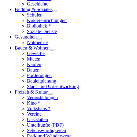
Geschichte
Bildung & Soziales
Schulen
Kindereinrichtungen
Bibliothek *
Soziale Dienste
Gesundheit
Notdienste
Bauen & Wohnen
Gewerbe
Mieten
Kaufen
Bauen
Förderungen
Bauleitplanung
Stadt- und Ortsentwickung
Freizeit & Kultur
Veranstaltungen
Kino *
Volkshaus *
Vereine
Gaststätten
Unterkünfte (PDF)
Sehenswürdigkeiten
Rad- und Wanderwege