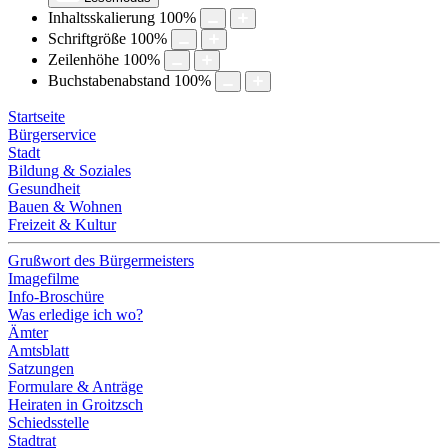
Inhaltsskalierung
100
%
Schriftgröße
100
%
Zeilenhöhe
100
%
Buchstabenabstand
100
%
Startseite
Bürgerservice
Stadt
Bildung & Soziales
Gesundheit
Bauen & Wohnen
Freizeit & Kultur
Grußwort des Bürgermeisters
Imagefilme
Info-Broschüre
Was erledige ich wo?
Ämter
Amtsblatt
Satzungen
Formulare & Anträge
Heiraten in Groitzsch
Schiedsstelle
Stadtrat