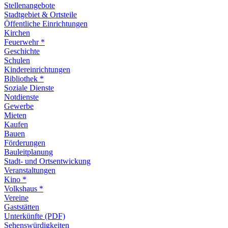
Stellenangebote
Stadtgebiet & Ortsteile
Öffentliche Einrichtungen
Kirchen
Feuerwehr *
Geschichte
Schulen
Kindereinrichtungen
Bibliothek *
Soziale Dienste
Notdienste
Gewerbe
Mieten
Kaufen
Bauen
Förderungen
Bauleitplanung
Stadt- und Ortsentwickung
Veranstaltungen
Kino *
Volkshaus *
Vereine
Gaststätten
Unterkünfte (PDF)
Sehenswürdigkeiten