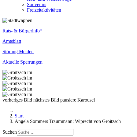
Souvenirs
Freizeitaktivitäten
Rats- & Bürgerinfo*
Amtsblatt
Störung Melden
Aktuelle Sperrungen
vorheriges Bild
nächstes Bild
pausiere Karousel
Start
Angela Sommers Traummann: Wiprecht von Groitzsch
Suchen