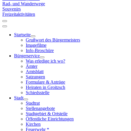
Rad- und Wanderwege
Souvenirs
Freizeitaktivitäten
Startseite
Grußwort des Bürgermeisters
Imagefilme
Info-Broschüre
Bürgerservice
Was erledige ich wo?
Ämter
Amtsblatt
Satzungen
Formulare & Anträge
Heiraten in Groitzsch
Schiedsstelle
Stadt
Stadtrat
Stellenangebote
Stadtgebiet & Ortsteile
Öffentliche Einrichtungen
Kirchen
Feuerwehr *