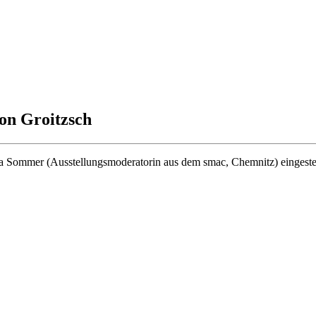
n Groitzsch
a Sommer (Ausstellungsmoderatorin aus dem smac, Chemnitz) eingestellt