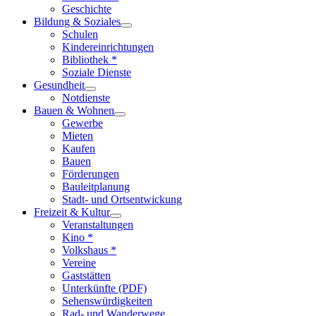
Geschichte
Bildung & Soziales
Schulen
Kindereinrichtungen
Bibliothek *
Soziale Dienste
Gesundheit
Notdienste
Bauen & Wohnen
Gewerbe
Mieten
Kaufen
Bauen
Förderungen
Bauleitplanung
Stadt- und Ortsentwickung
Freizeit & Kultur
Veranstaltungen
Kino *
Volkshaus *
Vereine
Gaststätten
Unterkünfte (PDF)
Sehenswürdigkeiten
Rad- und Wanderwege