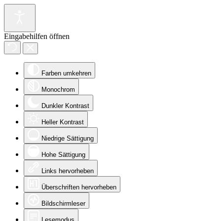
Eingabehilfen öffnen
Farben umkehren
Monochrom
Dunkler Kontrast
Heller Kontrast
Niedrige Sättigung
Hohe Sättigung
Links hervorheben
Überschriften hervorheben
Bildschirmleser
Lesemodus