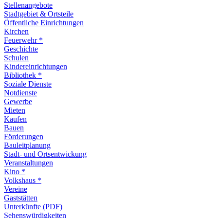
Stellenangebote
Stadtgebiet & Ortsteile
Öffentliche Einrichtungen
Kirchen
Feuerwehr *
Geschichte
Schulen
Kindereinrichtungen
Bibliothek *
Soziale Dienste
Notdienste
Gewerbe
Mieten
Kaufen
Bauen
Förderungen
Bauleitplanung
Stadt- und Ortsentwickung
Veranstaltungen
Kino *
Volkshaus *
Vereine
Gaststätten
Unterkünfte (PDF)
Sehenswürdigkeiten