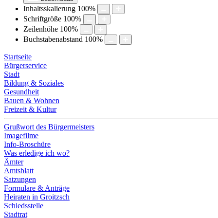
Inhaltsskalierung
100
%
Schriftgröße
100
%
Zeilenhöhe
100
%
Buchstabenabstand
100
%
Startseite
Bürgerservice
Stadt
Bildung & Soziales
Gesundheit
Bauen & Wohnen
Freizeit & Kultur
Grußwort des Bürgermeisters
Imagefilme
Info-Broschüre
Was erledige ich wo?
Ämter
Amtsblatt
Satzungen
Formulare & Anträge
Heiraten in Groitzsch
Schiedsstelle
Stadtrat