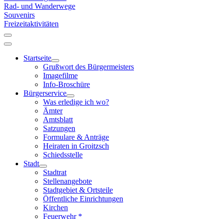
Rad- und Wanderwege
Souvenirs
Freizeitaktivitäten
Startseite
Grußwort des Bürgermeisters
Imagefilme
Info-Broschüre
Bürgerservice
Was erledige ich wo?
Ämter
Amtsblatt
Satzungen
Formulare & Anträge
Heiraten in Groitzsch
Schiedsstelle
Stadt
Stadtrat
Stellenangebote
Stadtgebiet & Ortsteile
Öffentliche Einrichtungen
Kirchen
Feuerwehr *