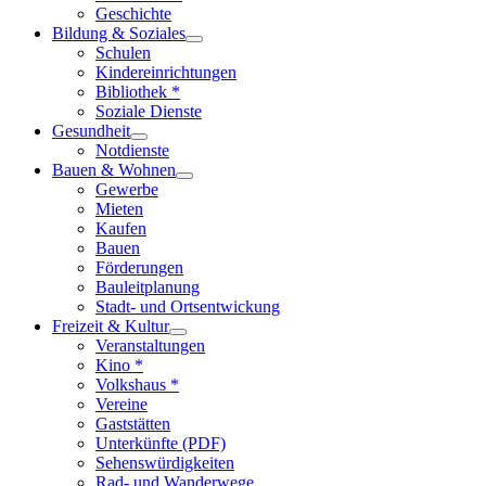
Geschichte
Bildung & Soziales
Schulen
Kindereinrichtungen
Bibliothek *
Soziale Dienste
Gesundheit
Notdienste
Bauen & Wohnen
Gewerbe
Mieten
Kaufen
Bauen
Förderungen
Bauleitplanung
Stadt- und Ortsentwickung
Freizeit & Kultur
Veranstaltungen
Kino *
Volkshaus *
Vereine
Gaststätten
Unterkünfte (PDF)
Sehenswürdigkeiten
Rad- und Wanderwege