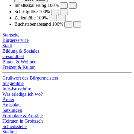
Inhaltsskalierung
100
%
Schriftgröße
100
%
Zeilenhöhe
100
%
Buchstabenabstand
100
%
Startseite
Bürgerservice
Stadt
Bildung & Soziales
Gesundheit
Bauen & Wohnen
Freizeit & Kultur
Grußwort des Bürgermeisters
Imagefilme
Info-Broschüre
Was erledige ich wo?
Ämter
Amtsblatt
Satzungen
Formulare & Anträge
Heiraten in Groitzsch
Schiedsstelle
Stadtrat