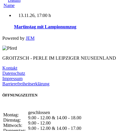
Datum
Name
13.11.26
, 17:00 h
Martinstag mit Lampionumzug
Powered by
JEM
GROITZSCH -
PERLE IM LEIPZIGER NEUSEENLAND
Kontakt
Datenschutz
Impressum
Barrierefreiheitserklärung
ÖFFNUNGSZEITEN
geschlossen
Montag:
9.00 - 12.00 & 14.00 - 18.00
Dienstag:
9.00 - 12.00
Mittwoch:
9.00 - 12.00 & 14.00 - 17.00
Donnerstag: