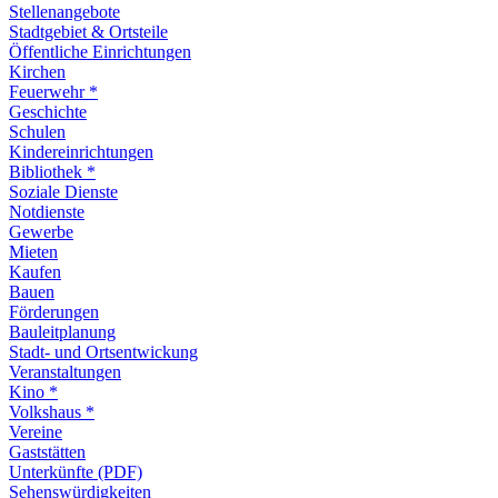
Stellenangebote
Stadtgebiet & Ortsteile
Öffentliche Einrichtungen
Kirchen
Feuerwehr *
Geschichte
Schulen
Kindereinrichtungen
Bibliothek *
Soziale Dienste
Notdienste
Gewerbe
Mieten
Kaufen
Bauen
Förderungen
Bauleitplanung
Stadt- und Ortsentwickung
Veranstaltungen
Kino *
Volkshaus *
Vereine
Gaststätten
Unterkünfte (PDF)
Sehenswürdigkeiten