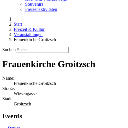
Souvenirs
Freizeitaktivitäten
Start
Freizeit & Kultur
Veranstaltungen
Frauenkirche Groitzsch
Suchen
Frauenkirche Groitzsch
Name:
Frauenkirche Groitzsch
Straße:
Wiesengasse
Stadt:
Groitzsch
Events