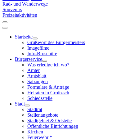
Rad- und Wanderwege
Souvenirs
Freizeitaktivitäten
Startseite
Grußwort des Bürgermeisters
Imagefilme
Info-Broschüre
Bürgerservice
Was erledige ich wo?
Ämter
Amtsblatt
Satzungen
Formulare & Anträge
Heiraten in Groitzsch
Schiedsstelle
Stadt
Stadtrat
Stellenangebote
Stadtgebiet & Ortsteile
Öffentliche Einrichtungen
Kirchen
Feuerwehr *