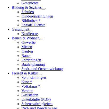
Geschichte
Bildung & Soziales
Schulen
Kindereinrichtungen
Bibliothek *
Soziale Dienste
Gesundheit
Notdienste
Bauen & Wohnen
Gewerbe
Mieten
Kaufen
Bauen
Förderungen
Bauleitplanung
Stadt- und Ortsentwickung
Freizeit & Kultur
Veranstaltungen
Kino *
Volkshaus *
Vereine
Gaststätten
Unterkünfte (PDF)
Sehenswürdigkeiten
Rad- und Wanderwege