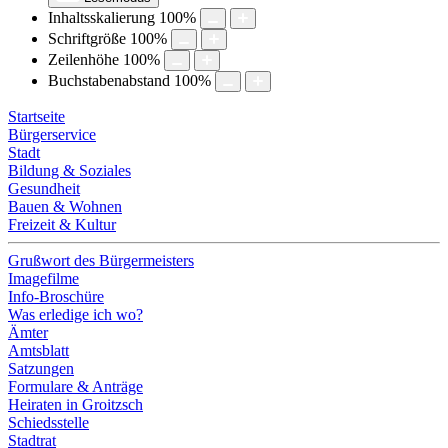
Inhaltsskalierung
100
%
Schriftgröße
100
%
Zeilenhöhe
100
%
Buchstabenabstand
100
%
Startseite
Bürgerservice
Stadt
Bildung & Soziales
Gesundheit
Bauen & Wohnen
Freizeit & Kultur
Grußwort des Bürgermeisters
Imagefilme
Info-Broschüre
Was erledige ich wo?
Ämter
Amtsblatt
Satzungen
Formulare & Anträge
Heiraten in Groitzsch
Schiedsstelle
Stadtrat