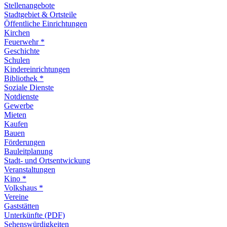
Stellenangebote
Stadtgebiet & Ortsteile
Öffentliche Einrichtungen
Kirchen
Feuerwehr *
Geschichte
Schulen
Kindereinrichtungen
Bibliothek *
Soziale Dienste
Notdienste
Gewerbe
Mieten
Kaufen
Bauen
Förderungen
Bauleitplanung
Stadt- und Ortsentwickung
Veranstaltungen
Kino *
Volkshaus *
Vereine
Gaststätten
Unterkünfte (PDF)
Sehenswürdigkeiten