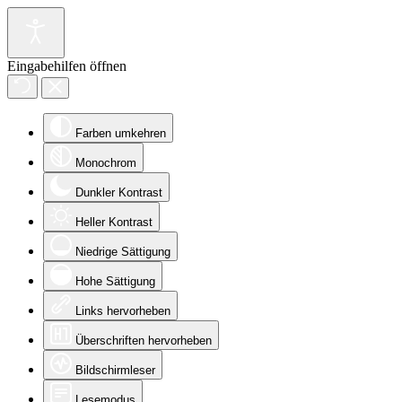
Eingabehilfen öffnen
Farben umkehren
Monochrom
Dunkler Kontrast
Heller Kontrast
Niedrige Sättigung
Hohe Sättigung
Links hervorheben
Überschriften hervorheben
Bildschirmleser
Lesemodus