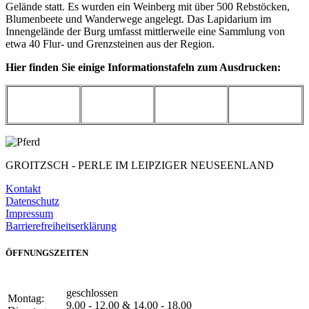
Gelände statt. Es wurden ein Weinberg mit über 500 Rebstöcken,
Blumenbeete und Wanderwege angelegt. Das Lapidarium im
Innengelände der Burg umfasst mittlerweile eine Sammlung von
etwa 40 Flur- und Grenzsteinen aus der Region.
Hier finden Sie einige Informationstafeln zum Ausdrucken:
GROITZSCH -
PERLE IM LEIPZIGER NEUSEENLAND
Kontakt
Datenschutz
Impressum
Barrierefreiheitserklärung
ÖFFNUNGSZEITEN
geschlossen
Montag:
9.00 - 12.00 & 14.00 - 18.00