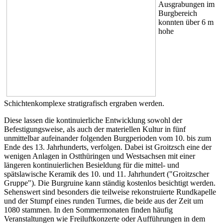
Ausgrabungen im
Burgbereich
konnten über 6 m
hohe
Schichtenkomplexe stratigrafisch ergraben werden.
Diese lassen die kontinuierliche Entwicklung sowohl der
Befestigungsweise, als auch der materiellen Kultur in fünf
unmittelbar aufeinander folgenden Burgperioden vom 10. bis zum
Ende des 13. Jahrhunderts, verfolgen. Dabei ist Groitzsch eine der
wenigen Anlagen in Ostthüringen und Westsachsen mit einer
längeren kontinuierlichen Besieldung für die mittel- und
spätslawische Keramik des 10. und 11. Jahrhundert ("Groitzscher
Gruppe"). Die Burgruine kann ständig kostenlos besichtigt werden.
Sehenswert sind besonders die teilweise rekonstruierte Rundkapelle
und der Stumpf eines runden Turmes, die beide aus der Zeit um
1080 stammen. In den Sommermonaten finden häufig
Veranstaltungen wie Freiluftkonzerte oder Aufführungen in dem