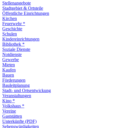
Stellenangebote
Stadtgebiet & Ortsteile
Öffentliche Einrichtungen
Kirchen
Feuerwehr *
Geschichte
Schulen
Kindereinrichtungen
Bibliothek *
Soziale Dienste
Notdienste
Gewerbe
Mieten
Kaufen
Bauen
Förderungen
Bauleitplanung
Stadt- und Ortsentwickung
Veranstaltungen
Kino *
Volkshaus *
Vereine
Gaststätten
Unterkünfte (PDF)
Sehenswürdigkeiten