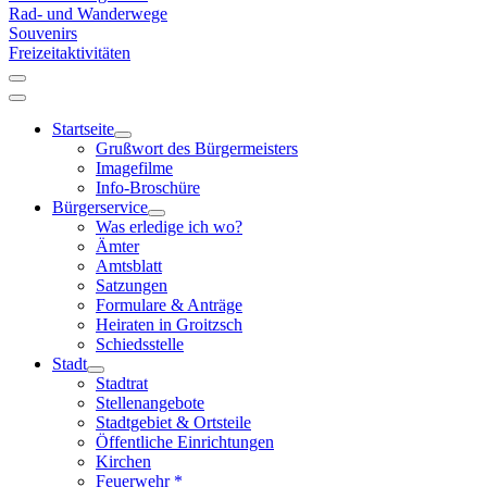
Rad- und Wanderwege
Souvenirs
Freizeitaktivitäten
Startseite
Grußwort des Bürgermeisters
Imagefilme
Info-Broschüre
Bürgerservice
Was erledige ich wo?
Ämter
Amtsblatt
Satzungen
Formulare & Anträge
Heiraten in Groitzsch
Schiedsstelle
Stadt
Stadtrat
Stellenangebote
Stadtgebiet & Ortsteile
Öffentliche Einrichtungen
Kirchen
Feuerwehr *