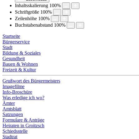
Inhaltsskalierung
100
%
Schriftgröße
100
%
Zeilenhöhe
100
%
Buchstabenabstand
100
%
Startseite
Bürgerservice
Stadt
Bildung & Soziales
Gesundheit
Bauen & Wohnen
Freizeit & Kultur
Grußwort des Bürgermeisters
Imagefilme
Info-Broschüre
Was erledige ich wo?
Ämter
Amtsblatt
Satzungen
Formulare & Anträge
Heiraten in Groitzsch
Schiedsstelle
Stadtrat