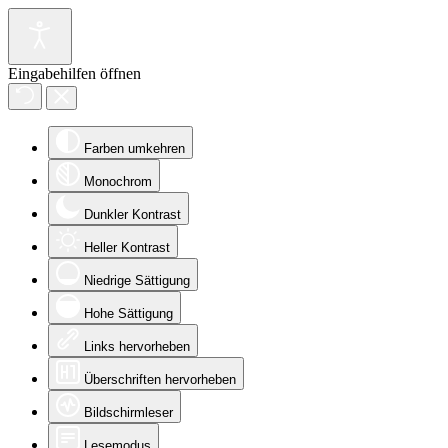
Eingabehilfen öffnen
Farben umkehren
Monochrom
Dunkler Kontrast
Heller Kontrast
Niedrige Sättigung
Hohe Sättigung
Links hervorheben
Überschriften hervorheben
Bildschirmleser
Lesemodus