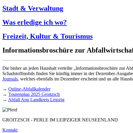
Stadt & Verwaltung
Was erledige ich wo?
Freizeit, Kultur & Tourismus
Informationsbroschüre zur Abfallwirtscha
Die bisher an jeden Haushalt verteilte „Informationsbroschüre zur Ab
Schadstoffmobils finden Sie künftig immer in der Dezember-Ausgabe d
Journals
, welches ebenfalls im Dezember erscheint und an alle Hausha
→
Online-Abfallkalender
→
Tourenplan 2025 Groitzsch
→
Abfall App Landkreis Leipzig
GROITZSCH -
PERLE IM LEIPZIGER NEUSEENLAND
Kontakt