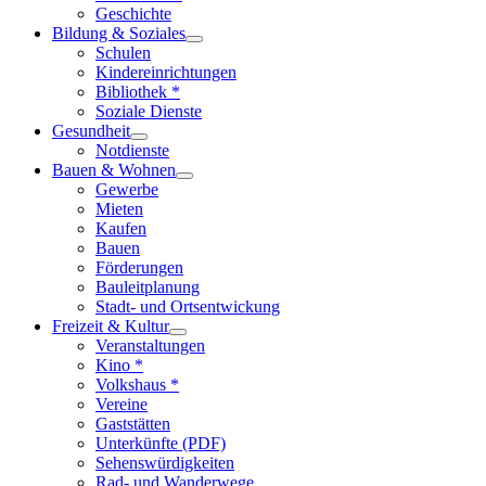
Geschichte
Bildung & Soziales
Schulen
Kindereinrichtungen
Bibliothek *
Soziale Dienste
Gesundheit
Notdienste
Bauen & Wohnen
Gewerbe
Mieten
Kaufen
Bauen
Förderungen
Bauleitplanung
Stadt- und Ortsentwickung
Freizeit & Kultur
Veranstaltungen
Kino *
Volkshaus *
Vereine
Gaststätten
Unterkünfte (PDF)
Sehenswürdigkeiten
Rad- und Wanderwege