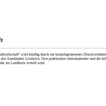
ft
fallwirtschaft“ wird künftig durch ein bedarfsgesteuertes Druckverfah
es Amtsblattes Groitzsch. Den praktischen Jahreskalender und die bel
lte im Landkreis verteilt wird.