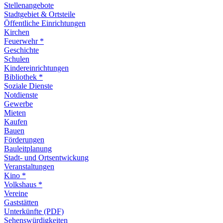
Stellenangebote
Stadtgebiet & Ortsteile
Öffentliche Einrichtungen
Kirchen
Feuerwehr *
Geschichte
Schulen
Kindereinrichtungen
Bibliothek *
Soziale Dienste
Notdienste
Gewerbe
Mieten
Kaufen
Bauen
Förderungen
Bauleitplanung
Stadt- und Ortsentwickung
Veranstaltungen
Kino *
Volkshaus *
Vereine
Gaststätten
Unterkünfte (PDF)
Sehenswürdigkeiten