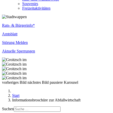
Souvenirs
Freizeitaktivitäten
Rats- & Bürgerinfo*
Amtsblatt
Störung Melden
Aktuelle Sperrungen
vorheriges Bild
nächstes Bild
pausiere Karousel
Start
Informationsbroschüre zur Abfallwirtschaft
Suchen