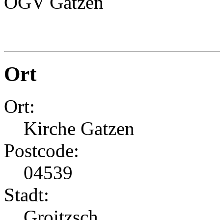
OGV Gatzen
Ort
Ort:
Kirche Gatzen
Postcode:
04539
Stadt:
Groitzsch