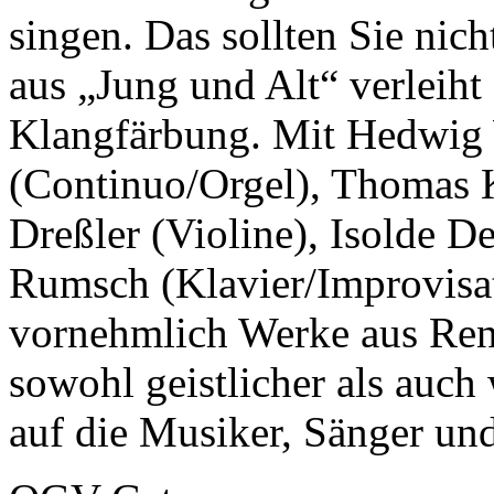
singen. Das sollten Sie nic
aus „Jung und Alt“ verleiht
Klangfärbung. Mit Hedwig W
(Continuo/Orgel), Thomas 
Dreßler (Violine), Isolde De
Rumsch (Klavier/Improvisat
vornehmlich Werke aus Rena
sowohl geistlicher als auch 
auf die Musiker, Sänger un