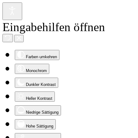
Eingabehilfen öffnen
Farben umkehren
Monochrom
Dunkler Kontrast
Heller Kontrast
Niedrige Sättigung
Hohe Sättigung